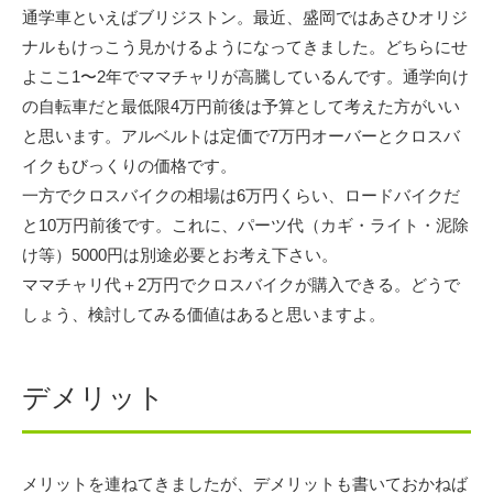
通学車といえばブリジストン。最近、盛岡ではあさひオリジ
ナルもけっこう見かけるようになってきました。どちらにせ
よここ1〜2年でママチャリが高騰しているんです。通学向け
の自転車だと最低限4万円前後は予算として考えた方がいい
と思います。アルベルトは定価で7万円オーバーとクロスバ
イクもびっくりの価格です。
一方でクロスバイクの相場は6万円くらい、ロードバイクだ
と10万円前後です。これに、パーツ代（カギ・ライト・泥除
け等）5000円は別途必要とお考え下さい。
ママチャリ代＋2万円でクロスバイクが購入できる。どうで
しょう、検討してみる価値はあると思いますよ。
デメリット
メリットを連ねてきましたが、デメリットも書いておかねば