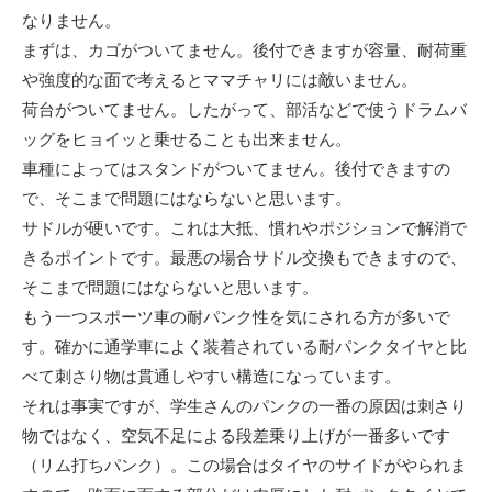
なりません。
まずは、カゴがついてません。後付できますが容量、耐荷重
や強度的な面で考えるとママチャリには敵いません。
荷台がついてません。したがって、部活などで使うドラムバ
ッグをヒョイッと乗せることも出来ません。
車種によってはスタンドがついてません。後付できますの
で、そこまで問題にはならないと思います。
サドルが硬いです。これは大抵、慣れやポジションで解消で
きるポイントです。最悪の場合サドル交換もできますので、
そこまで問題にはならないと思います。
もう一つスポーツ車の耐パンク性を気にされる方が多いで
す。確かに通学車によく装着されている耐パンクタイヤと比
べて刺さり物は貫通しやすい構造になっています。
それは事実ですが、学生さんのパンクの一番の原因は刺さり
物ではなく、空気不足による段差乗り上げが一番多いです
（リム打ちパンク）。この場合はタイヤのサイドがやられま