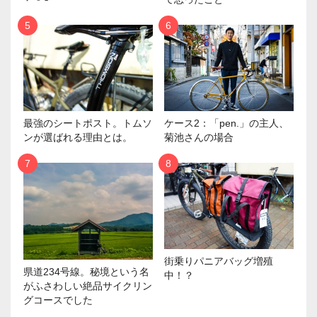
最強のシートポスト。トムソ
ケース2：「pen.」の主人、
ンが選ばれる理由とは。
菊池さんの場合
街乗りパニアバッグ増殖
県道234号線。秘境という名
中！？
がふさわしい絶品サイクリン
グコースでした