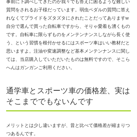
事前に下調べしてきたのか我々でも答えに困るような難しい
質問をされるお子様だっています。弱虫ペダルの質問に答え
れなくてプライドをズタズタにされたことだってありますw
自分で選んで買った自転車ですから、そりゃ愛着も湧くもの
です。自転車に限らずものをメンテンナンスしながら長く使
う、という習慣を根付かせるにはスポーツ車はいい教材だと
思いますよ。注油や変速調整など基本メンテンナンスに関し
ては、当店購入していただいたものは無料ですので、そこら
へんはガンガンご利用ください。
通学車とスポーツ車の価格差、実は
そこまででもないんです
メリットとは少し違いますが、昔と比べて価格差が縮まりつ
つあるんです。