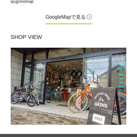
GoogleMapで見る
SHOP VIEW