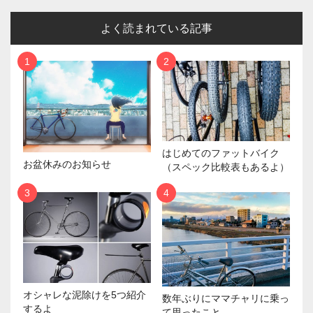
よく読まれている記事
はじめてのファットバイク
お盆休みのお知らせ
（スペック比較表もあるよ）
オシャレな泥除けを5つ紹介
数年ぶりにママチャリに乗っ
するよ
て思ったこと