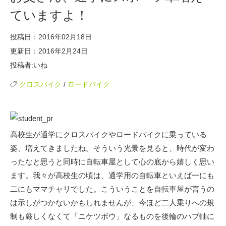
ていますよ！
投稿日：2016年02月18日
更新日：2016年2月24日
投稿者:いね
クロスバイク
/
ロードバイク
高校生が通学にクロスバイクやロードバイクに乗っている
姿、増えてきましたね。そういう光景を見ると、時代が変わ
ったなと思うと同時に自転車屋として心の底から嬉しく思い
ます。我々が高校生の頃は、通学用の自転車といえば一にも
二にもママチャリでした。こういうことを自転車屋が言うの
は示しがつかないかもしれませんが、今ほど二人乗りへの規
制も厳しくなくて「ニケツボウ」なるものを後輪のハブ軸に