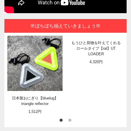
🌸ぼちぼち揃えていきましょう🌸
もうひと荷物を叶えてくれる
ロールタイプ【ral】UT
LOADER
4,320円
日本製おにぎり【bluelug】
triangle reflector
1,512円