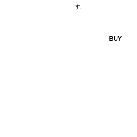
す。
BUY