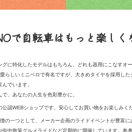
UNOで自転車はもっと楽しく
ングに特化したモデルはもちろん、どれも器用にこなすオ
ば可愛らしいミニベロで有名ですが、大きめタイヤを採用した
富んでいます。
んで、あなたの人生を色彩豊かに。
の公認WEBショップです。安心してお買い物をお楽しみく
の特徴の一つとして、メーカー企画のライドイベントが豊富に
や街中散策グルメライドなど定期的に開催しています。参