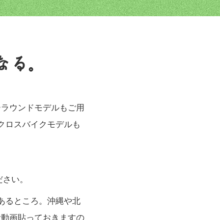
なる。
ーラウンドモデルもご用
クロスバイクモデルも
ださい。
あるところ。沖縄や北
考動画貼っておきますの