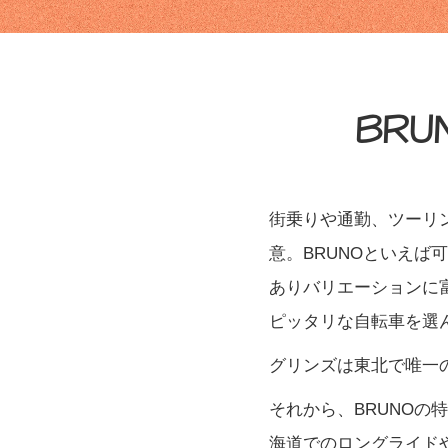
BR
街乗りや通勤、ツーリ
意。BRUNOといえ
ありバリエーションに
ピッタリな自転車を選
グリンズは東北で唯一
それから、BRUNO
海道でのロングライド