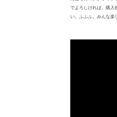
でよろしければ。購入
い。ふふふ、みんな楽