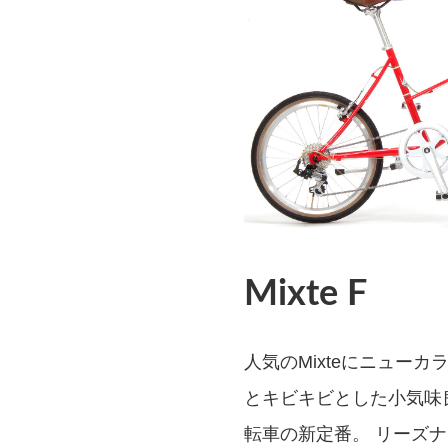
Mixte F
人気のMixteにニューカ
とキビキビとした小気味
転車の新定番。 リーズ