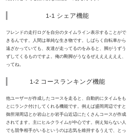
1-1 シェア機能
フレンドの走行ログを自分のタイムライン表示することがで
きるんです。人間は単純な生き物です。しばらく自転車から
遠ざかっていても、友達が走ってるのをみると、脚がうずう
ずしてくるものですよ。俺の剛脚がうなるぜええええええ、
ってね。
1-2 コースランキング機能
他ユーザーが作成したコースを走ると、自動的にタイムをも
とにランク付けしてくれる機能です。例えば盛岡周辺ですと
御所湖周辺とか岩山とか岩手山近辺にたくさんコースが作成
されてます。主にヒルクライムが中心です。例え知らない人
でも競争相手がいるというのは志気を維持するうえで、とっ