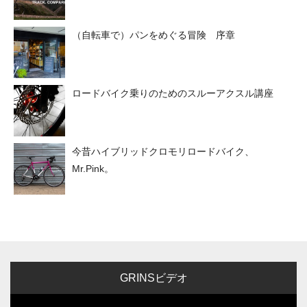
（自転車で）パンをめぐる冒険 序章
ロードバイク乗りのためのスルーアクスル講座
今昔ハイブリッドクロモリロードバイク、
Mr.Pink。
GRINSビデオ