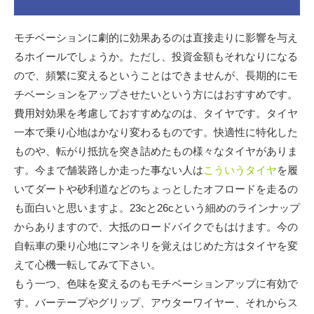
モチベーションに劇的に効果あるのは直接走りに影響を与え
るホイールでしょうか。ただし、投資金額もそれなりになる
ので、頻繁に変えるということはできませんが、長期的にモ
チベーションをアップさせたいという方にはおすすめです。
費用対効果を考慮しておすすめなのは、タイヤです。タイヤ
一本で乗り心地はかなり変わるものです。快適性に特化した
ものや、転がり抵抗を突き詰めたもの様々なタイヤがありま
す。今まで舗装路しか走った事ない人は
こういうタイヤ
を履
いてダートや砂利道などのちょっとしたオフロードを走るの
も面白いと思いますよ。23cと26cという細めのラインナップ
からありますので、大抵のロードバイクでもはけます。今の
自転車の乗り心地にマンネリを覚えはじめた方はタイヤを変
えて心機一転してみて下さい。
もう一つ、色味を変えるのもモチベーションアップに有効で
す。バーテープやグリップ、アウターワイヤー、それからス