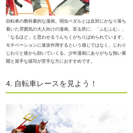
自転車の教科書的な漫画。弱虫ペダルとは反対にかなり落ち
着いた雰囲気の大人向けの漫画。至る所に、「ふむふむ」、
「なるほど」と思わせるうんちくがちりばめられています。
モチベーションに速攻作用するという感じではなく、じわり
じわりと後から効いていくる。少年漫画にありがちな熱い展
開と派手な描写が苦手な方におすすめです。
4. 自転車レースを見よう！