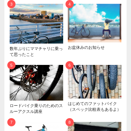
お盆休みのお知らせ
数年ぶりにママチャリに乗っ
て思ったこと
はじめてのファットバイク
ロードバイク乗りのためのス
（スペック比較表もあるよ）
ルーアクスル講座