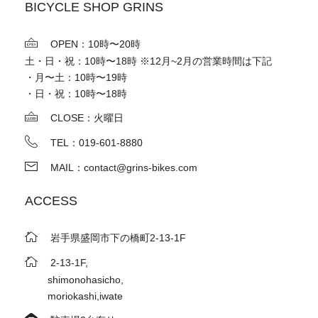
BICYCLE SHOP GRINS
OPEN：10時〜20時
土・日・祝：10時〜18時 ※12月~2月の営業時間は下記
・月〜土：10時〜19時
・日・祝：10時〜18時
CLOSE：火曜日
TEL：019-601-8880
MAIL：contact@grins-bikes.com
ACCESS
岩手県盛岡市下の橋町2-13-1F
2-13-1F,
shimonohasicho,
moriokashi,iwate