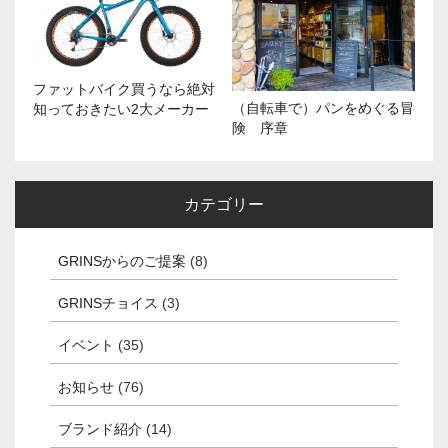
ファットバイク買うなら絶対
（自転車で）パンをめぐる冒
知っておきたい2大メーカー
険 序章
カテゴリー
GRINSからのご提案
(8)
GRINSチョイス
(3)
イベント
(35)
お知らせ
(76)
ブランド紹介
(14)