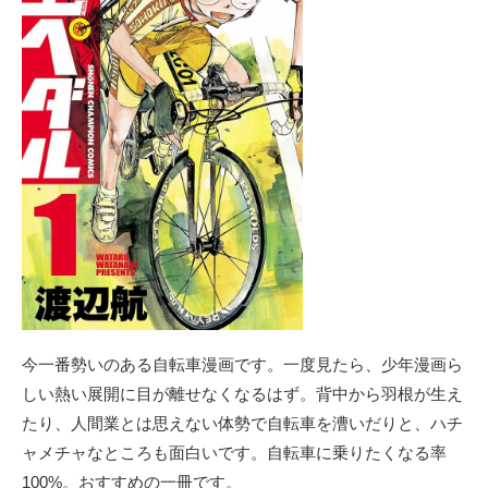
今一番勢いのある自転車漫画です。一度見たら、少年漫画ら
しい熱い展開に目が離せなくなるはず。背中から羽根が生え
たり、人間業とは思えない体勢で自転車を漕いだりと、ハチ
ャメチャなところも面白いです。自転車に乗りたくなる率
100%。おすすめの一冊です。