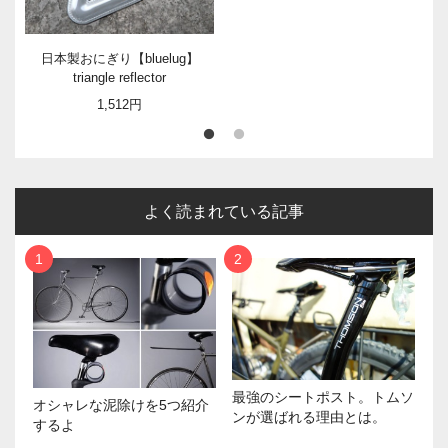
日本製おにぎり【bluelug】
triangle reflector
1,512円
よく読まれている記事
最強のシートポスト。トムソ
オシャレな泥除けを5つ紹介
ンが選ばれる理由とは。
するよ