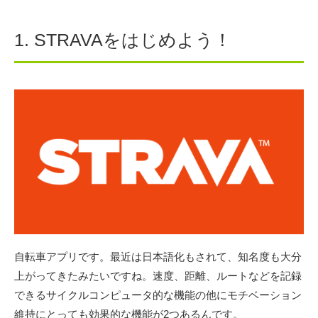
1. STRAVAをはじめよう！
自転車アプリです。最近は日本語化もされて、知名度も大分
上がってきたみたいですね。速度、距離、ルートなどを記録
できるサイクルコンピュータ的な機能の他にモチベーション
維持にとっても効果的な機能が2つあるんです。