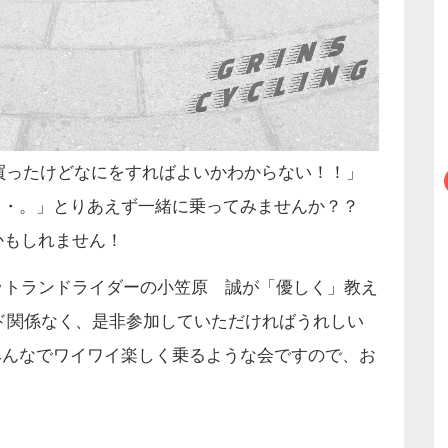
を買ったけどなにをすればよいかわからない！！」
・・。」とりあえず一緒に乗ってみませんか？？
かもしれません！
ットランドライダーの小笠原 誠が「優しく」教え
ド関係なく、是非参加していただければうれしい
みんなでワイワイ楽しく乗るような会ですので、お