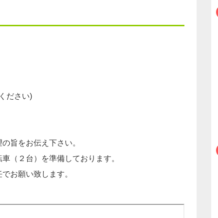
覧ください)
望の旨をお伝え下さい。
転車（２台）を準備しております。
任でお願い致します。