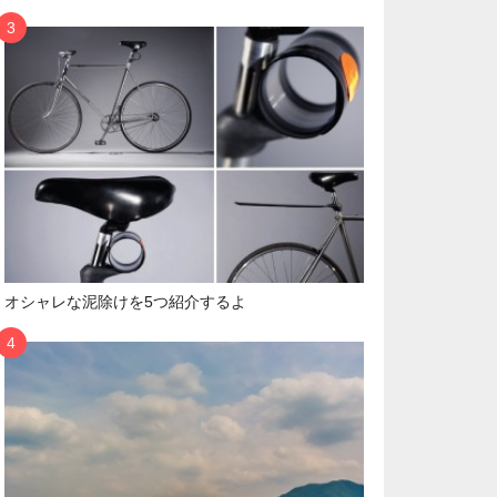
オシャレな泥除けを5つ紹介するよ