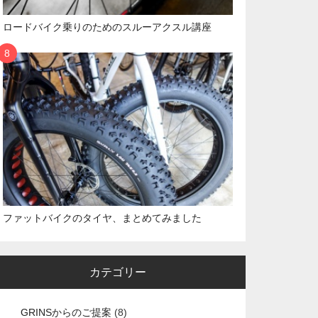
ロードバイク乗りのためのスルーアクスル講座
ファットバイクのタイヤ、まとめてみました
カテゴリー
GRINSからのご提案
(8)