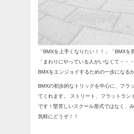
「BMXを上手くなりたい！！」「BMX
「まわりにやっている人がいなくて・・
BMXをエンジョイするための一歩になる
BMXの初歩的なトリックを中心に、フラ
てくれます。 ストリート、フラットラン
です！堅苦しいスクール形式ではなく、
気軽にどうぞ！！