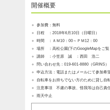
開催概要
参加費：無料
日程 ：2018年6月10日（日曜日）
時間 ：ＡＭ10：00～ＰＭ12：00
場所 ：高松公園(下のGoogleMapをご
講師 ：小笠原 誠 ：西田 浩二
問い合わせ先：019-601-8880（GRINS）
申込方法：電話またはメールにて参加希
自転車をお持ちでない方のために貸し自
注意事項 不慮の事故、怪我等は自己責
雨天中止