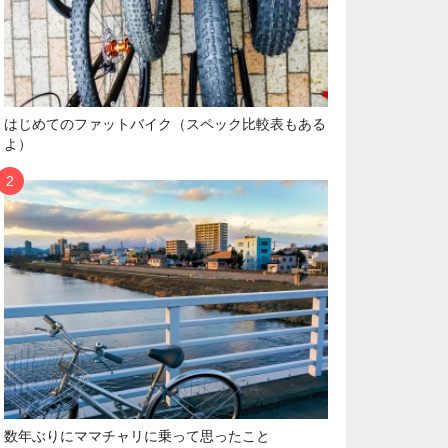
はじめてのファットバイク（スペック比較表もある
よ）
数年ぶりにママチャリに乗って思ったこと