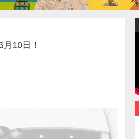
6月10日！
ポータブルなのに常用
できる使いやすさ