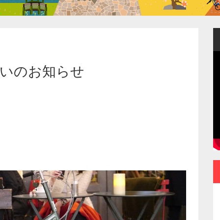
取り扱いのお知らせ
ポータブルなのに常用
できる使いやすさ