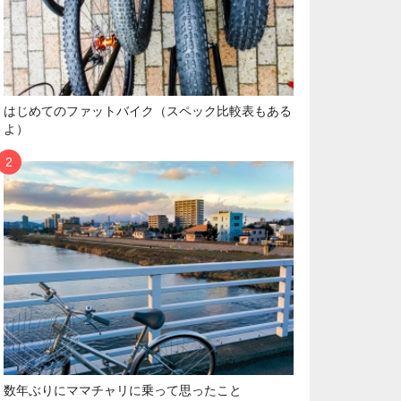
はじめてのファットバイク（スペック比較表もある
よ）
数年ぶりにママチャリに乗って思ったこと