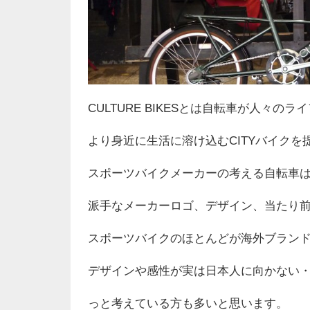
CULTURE BIKESとは自転車が人々の
より身近に生活に溶け込むCITYバイク
スポーツバイクメーカーの考える自転車
派手なメーカーロゴ
、
デザイン
、
当たり
スポーツバイクのほとんどが海外ブラン
デザインや感性が実は日本人に向かない
っと考えている方も多いと思います
。