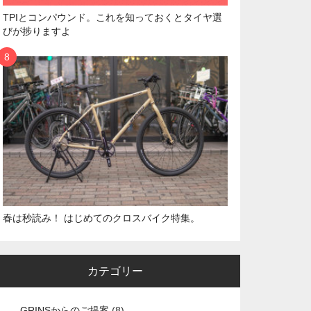
TPIとコンパウンド。これを知っておくとタイヤ選
びが捗りますよ
春は秒読み！ はじめてのクロスバイク特集。
カテゴリー
GRINSからのご提案
(8)