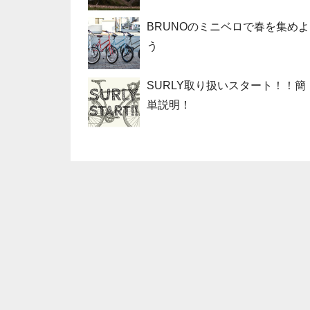
BRUNOのミニベロで春を集めよ
う
SURLY取り扱いスタート！！簡
単説明！