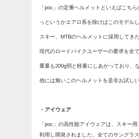
「poc」の定番ヘルメットといえばこちらの
っというかエアロ系を除けばこのモデル
スキー、MTBのヘルメットに採用してき
現代のロードバイクユーザーの要求を全
重量も200g弱と軽量にしあがっており
他には無いこのヘルメットを是非お試し
・アイウェア
「poc」の高性能アイウェアは、スキー
利用し開発されました。全てのサングラ