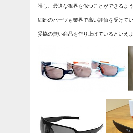
護し、最適な視界を保つことができるよ
細部のパーツも業界で高い評価を受けて
妥協の無い商品を作り上げているといえ