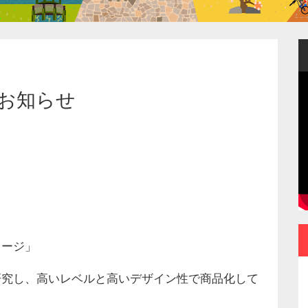
のお知らせ
ャージ」
研究し、高いレベルと高いデザイン性で商品化して
ポータブルなのに常用
できる使いやすさ