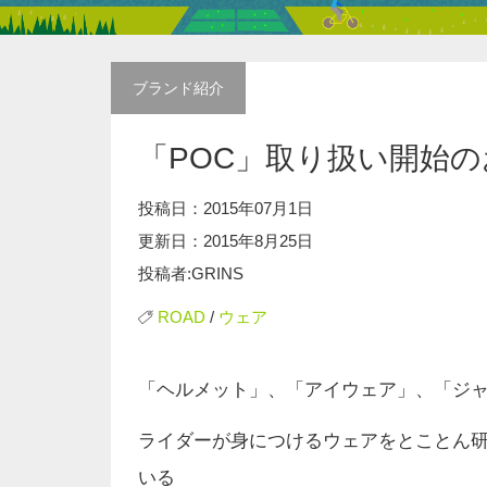
ブランド紹介
「POC」取り扱い開始
投稿日：2015年07月1日
更新日：2015年8月25日
投稿者:GRINS
ROAD
/
ウェア
「ヘルメット」、「アイウェア」、「ジ
ライダーが身につけるウェアをとことん
いる