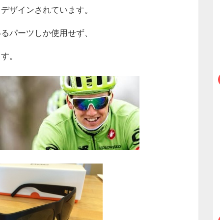
うデザインされています。
いるパーツしか使用せず、
ます。