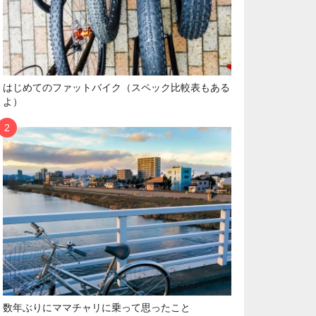
はじめてのファットバイク（スペック比較表もある
よ）
数年ぶりにママチャリに乗って思ったこと