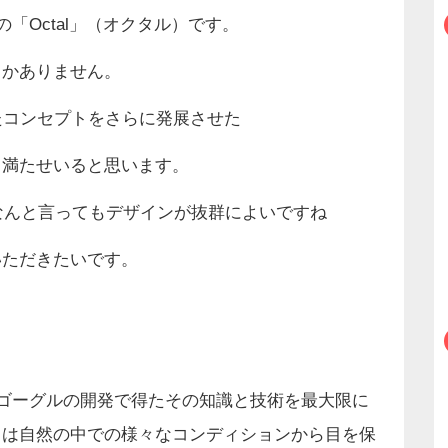
「Octal」（オクタル）です。
しかありません。
たコンセプトをさらに発展させた
て満たせいると思います。
、なんと言ってもデザインが抜群によいですね
いただきたいです。
用ゴーグルの開発で得たその知識と技術を最大限に
スは自然の中での様々なコンディションから目を保