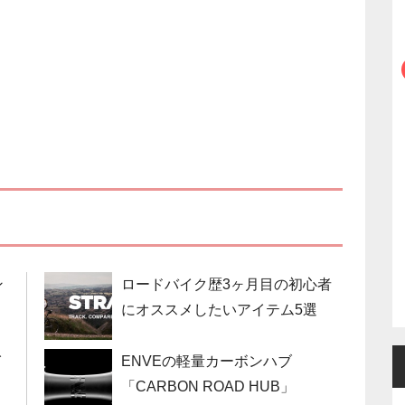
ン
ロードバイク歴3ヶ月目の初心者
にオススメしたいアイテム5選
イ
ENVEの軽量カーボンハブ
「CARBON ROAD HUB」