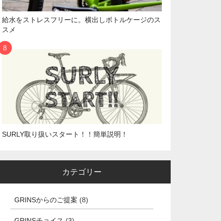
給水をストレスフリーに。横出しボトルケージのス
スメ
SURLY取り扱いスタート！！簡単説明！
カテゴリー
GRINSからのご提案
(8)
GRINSチョイス
(3)