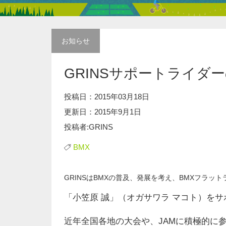
お知らせ
GRINSサポートライダ
投稿日：2015年03月18日
更新日：2015年9月1日
投稿者:GRINS
BMX
GRINSはBMXの普及、発展を考え、BMXフラッ
「小笠原 誠」（オガサワラ マコト）を
近年全国各地の大会や、JAMに積極的に