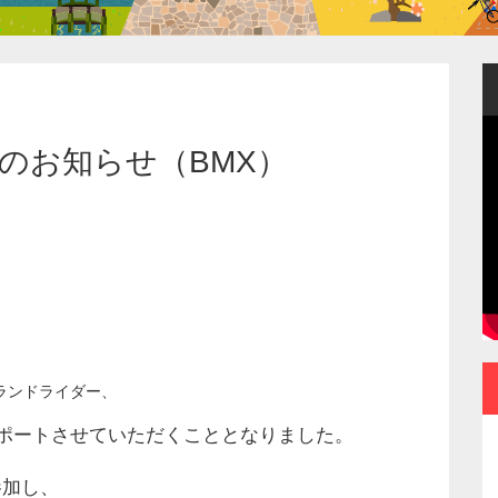
ーのお知らせ（BMX）
トランドライダー、
サポートさせていただくこととなりました。
ポータブルなのに常用
参加し、
できる使いやすさ