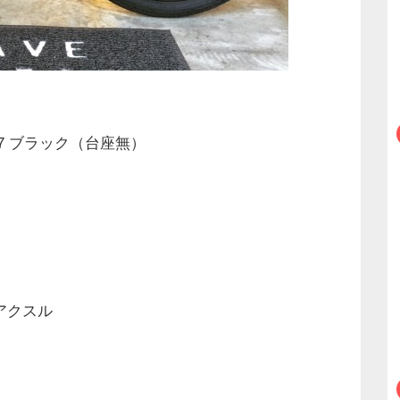
8.7 ブラック（台座無）
タンアクスル