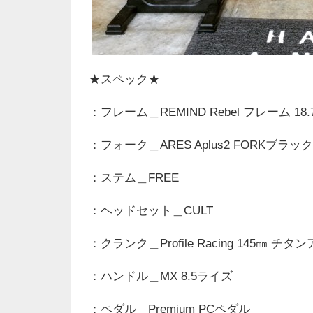
★スペック★
：フレーム＿REMIND Rebel フレーム 1
：フォーク＿ARES Aplus2 FORKブラック
：ステム＿FREE
：ヘッドセット＿CULT
：クランク＿Profile Racing 145㎜ チ
：ハンドル＿MX 8.5ライズ
：ペダル＿Premium PCペダル