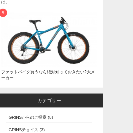
は。
ファットバイク買うなら絶対知っておきたい2大メ
ーカー
カテゴリー
GRINSからのご提案
(8)
GRINSチョイス
(3)