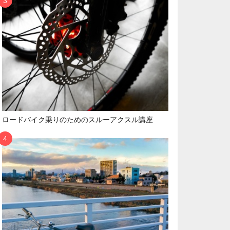
ロードバイク乗りのためのスルーアクスル講座