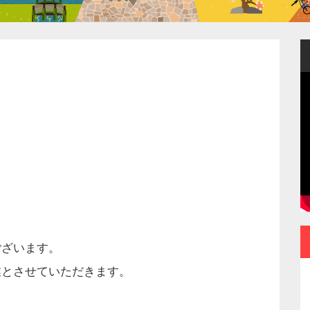
ございます。
業とさせていただきます。
ポータブルなのに常用
できる使いやすさ