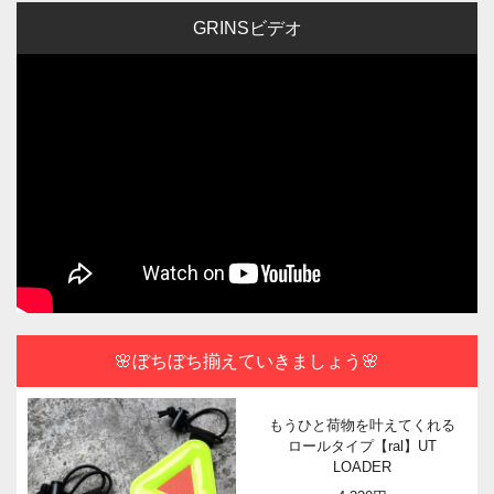
GRINSビデオ
🌸ぼちぼち揃えていきましょう🌸
もうひと荷物を叶えてくれる
ロールタイプ【ral】UT
LOADER