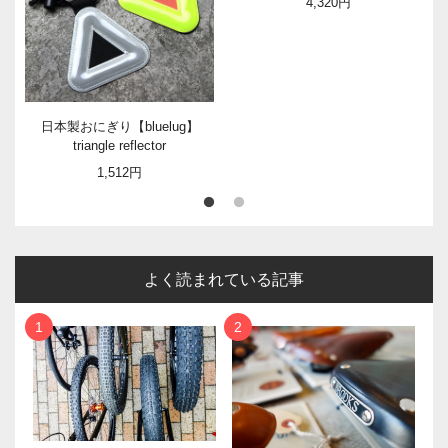
4,320円
日本製おにぎり【bluelug】
triangle reflector
1,512円
よく読まれている記事