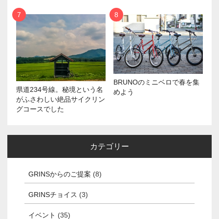
BRUNOのミニベロで春を集
県道234号線。秘境という名
めよう
がふさわしい絶品サイクリン
グコースでした
カテゴリー
GRINSからのご提案
(8)
GRINSチョイス
(3)
イベント
(35)