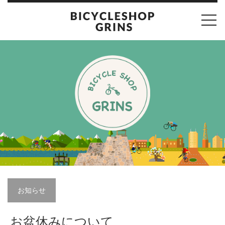
toggl
navig
お知らせ
お盆休みについて