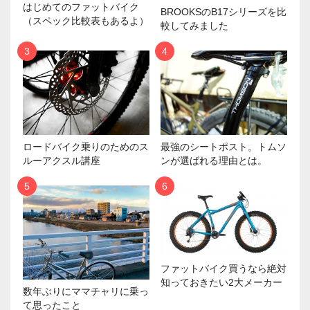
はじめてのファットバイク
BROOKSのB17シリーズを比
（スペック比較表もあるよ）
較してみました
ロードバイク乗りのためのス
最強のシートポスト。トムソ
ルーアクスル講座
ンが選ばれる理由とは。
ファットバイク買うなら絶対
知っておきたい2大メーカー
数年ぶりにママチャリに乗っ
て思ったこと