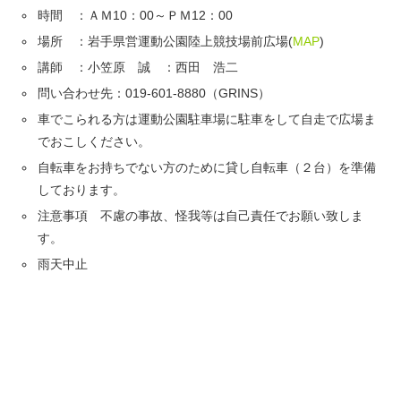
時間 ：ＡＭ10：00～ＰＭ12：00
場所 ：岩手県営運動公園陸上競技場前広場(
MAP
)
講師 ：小笠原 誠 ：西田 浩二
問い合わせ先：019-601-8880（GRINS）
車でこられる方は運動公園駐車場に駐車をして自走で広場ま
でおこしください。
自転車をお持ちでない方のために貸し自転車（２台）を準備
しております。
注意事項 不慮の事故、怪我等は自己責任でお願い致しま
す。
雨天中止