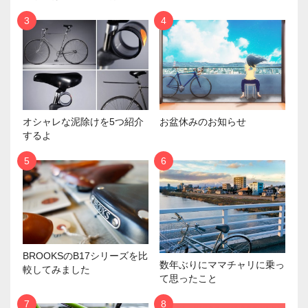
オシャレな泥除けを5つ紹介
お盆休みのお知らせ
するよ
BROOKSのB17シリーズを比
数年ぶりにママチャリに乗っ
較してみました
て思ったこと