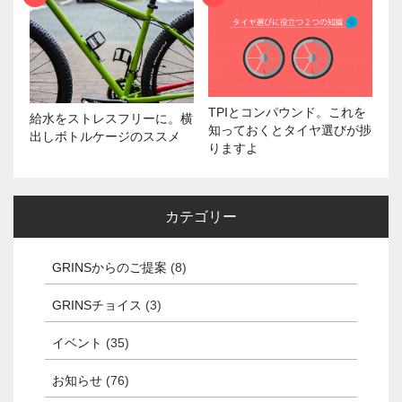
TPIとコンパウンド。これを
給水をストレスフリーに。横
知っておくとタイヤ選びが捗
出しボトルケージのススメ
りますよ
カテゴリー
GRINSからのご提案
(8)
GRINSチョイス
(3)
イベント
(35)
お知らせ
(76)